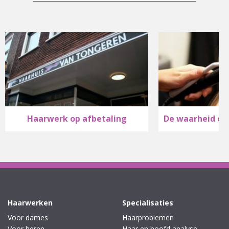
Haarwerk op afbetaling
Haarwerken
Specialisaties
Voor dames
Haarproblemen
Voor heren
Haar en hoofd analyse