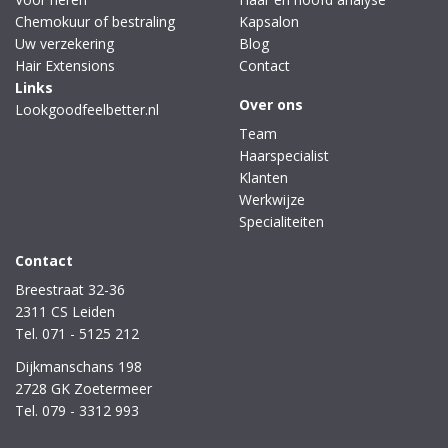
Chemokuur of bestraling
Kapsalon
Uw verzekering
Blog
Hair Extensions
Contact
Links
Over ons
Lookgoodfeelbetter.nl
Team
Haarspecialist
Klanten
Werkwijze
Specialiteiten
Contact
Breestraat 32-36
2311 CS Leiden
Tel. 071 - 5125 212
Dijkmanschans 198
2728 GK Zoetermeer
Tel. 079 - 3312 993