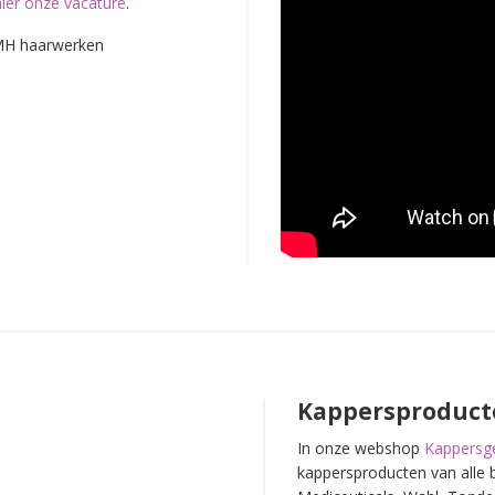
hier onze vacature
.
Kappersproduct
In onze webshop
Kappersge
kappersproducten van alle 