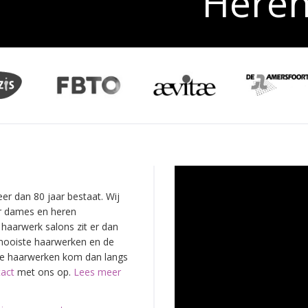
Here
eer dan 80 jaar bestaat. Wij
or dames en heren
haarwerk salons zit er dan
 mooiste haarwerken en de
nze haarwerken kom dan langs
act
met ons op.
Lees meer