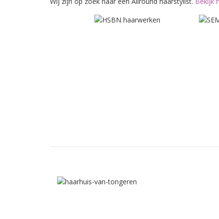
Wij zijn op zoek naar een Allround haarstylist.
Bekijk 