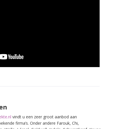
en
kte.nl
vindt u een zeer groot aanbod aan
bekende firma’s. Onder andere Farouk, Chi,