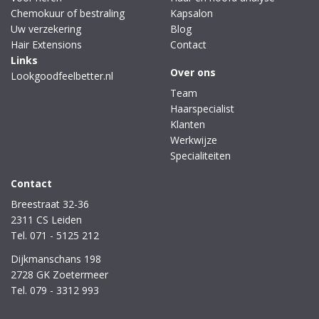
Chemokuur of bestraling
Kapsalon
Uw verzekering
Blog
Hair Extensions
Contact
Links
Over ons
Lookgoodfeelbetter.nl
Team
Haarspecialist
Klanten
Werkwijze
Specialiteiten
Contact
Breestraat 32-36
2311 CS Leiden
Tel. 071 - 5125 212
Dijkmanschans 198
2728 GK Zoetermeer
Tel. 079 - 3312 993