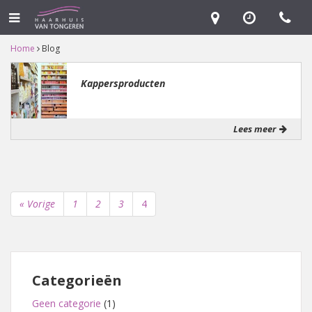
Home
Blog
Kappersproducten
Lees meer
« Vorige
1
2
3
4
Categorieën
Geen categorie
(1)