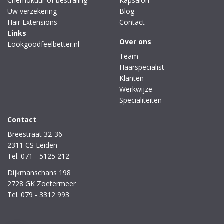
Chemokuur of bestraling
Kapsalon
Uw verzekering
Blog
Hair Extensions
Contact
Links
Over ons
Lookgoodfeelbetter.nl
Team
Haarspecialist
Klanten
Werkwijze
Specialiteiten
Contact
Breestraat 32-36
2311 CS Leiden
Tel. 071 - 5125 212
Dijkmanschans 198
2728 GK Zoetermeer
Tel. 079 - 3312 993