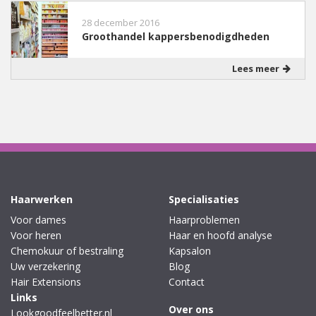
28 december 2016
Groothandel kappersbenodigdheden
Lees meer
Haarwerken
Specialisaties
Voor dames
Haarproblemen
Voor heren
Haar en hoofd analyse
Chemokuur of bestraling
Kapsalon
Uw verzekering
Blog
Hair Extensions
Contact
Links
Over ons
Lookgoodfeelbetter.nl