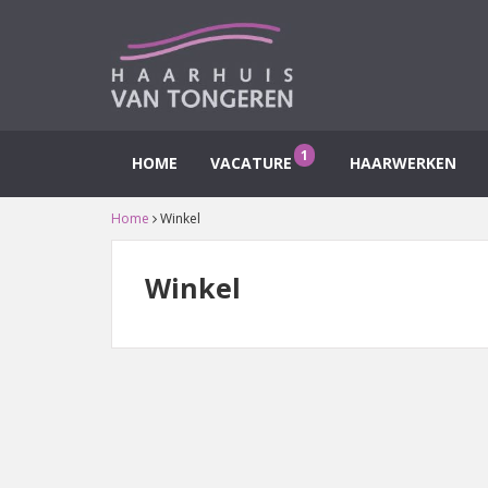
1
HOME
VACATURE
HAARWERKEN
Home
Winkel
Winkel