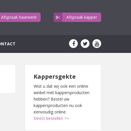
Afspraak haarwerk
Afspraak kapper
ONTACT
Kappersgekte
Wist u dat wij ook een online
winkel met kappersproducten
hebben? Bestel uw
kappersproducten nu ook
eenvoudig online.
Direct bestellen >>